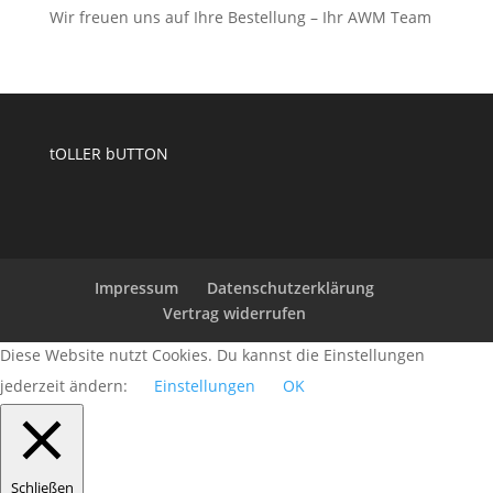
Wir freuen uns auf Ihre Bestellung – Ihr AWM Team
tOLLER bUTTON
Impressum
Datenschutzerklärung
Vertrag widerrufen
Diese Website nutzt Cookies. Du kannst die Einstellungen
jederzeit ändern:
Einstellungen
OK
Schließen