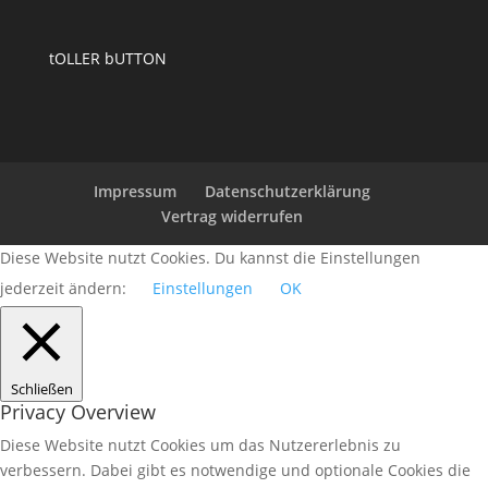
tOLLER bUTTON
Impressum
Datenschutzerklärung
Vertrag widerrufen
Diese Website nutzt Cookies. Du kannst die Einstellungen
jederzeit ändern:
Einstellungen
OK
Schließen
Privacy Overview
Diese Website nutzt Cookies um das Nutzererlebnis zu
verbessern. Dabei gibt es notwendige und optionale Cookies die