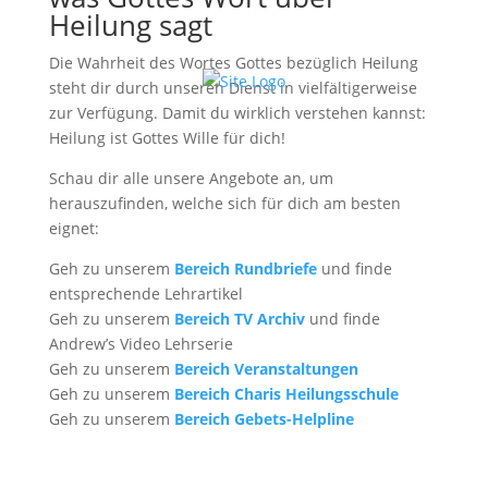
Gemeinde
Heilung sagt
Die Wahrheit des Wortes Gottes bezüglich Heilung
steht dir durch unseren Dienst in vielfältigerweise
zur Verfügung. Damit du wirklich verstehen kannst:
Heilung ist Gottes Wille für dich!
Schau dir alle unsere Angebote an, um
herauszufinden, welche sich für dich am besten
eignet:
Geh zu unserem
Bereich Rundbriefe
und finde
entsprechende Lehrartikel
Geh zu unserem
Bereich TV Archiv
und finde
Andrew’s Video Lehrserie
Geh zu unserem
Bereich Veranstaltungen
Geh zu unserem
Bereich Charis Heilungsschule
Geh zu unserem
Bereich Gebets-Helpline