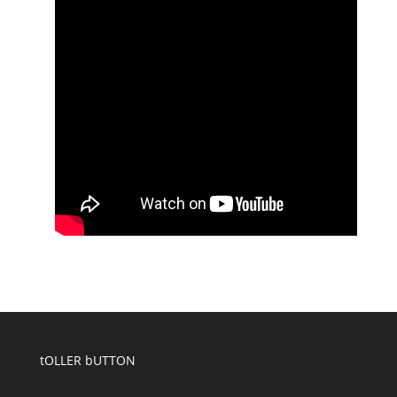
tOLLER bUTTON